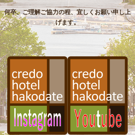
何卒、ご理解ご協力の程、宜しくお願い申し上
げます。