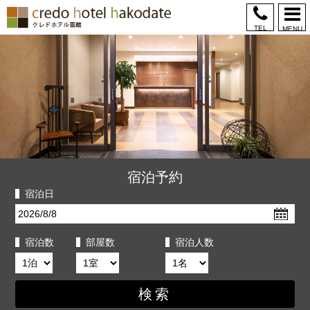
TEL
MENU
クレドホテル函館
宿泊予約
宿泊日
宿泊数
部屋数
宿泊人数