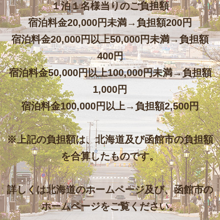
１泊１名様当りのご負担額
宿泊料金20,000円未満→負担額200円
宿泊料金20,000円以上50,000円未満→負担額
400円
宿泊料金50,000円以上100,000円未満→負担額
1,000円
宿泊料金100,000円以上→負担額2,500円
※上記の負担額は、北海道及び函館市の負担額
を合算したものです。
詳しくは北海道のホームページ及び、函館市の
ホームページをご覧ください。